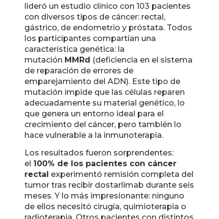
lideró un estudio clínico con 103 pacientes
con diversos tipos de cáncer: rectal,
gástrico, de endometrio y próstata. Todos
los participantes compartían una
característica genética: la
mutación
MMRd
(deficiencia en el sistema
de reparación de errores de
emparejamiento del ADN). Este tipo de
mutación impide que las células reparen
adecuadamente su material genético, lo
que genera un entorno ideal para el
crecimiento del cáncer, pero también lo
hace vulnerable a la inmunoterapia.
Los resultados fueron sorprendentes:
el
100% de los pacientes con cáncer
rectal
experimentó remisión completa del
tumor tras recibir dostarlimab durante seis
meses. Y lo más impresionante: ninguno
de ellos necesitó cirugía, quimioterapia o
radioterapia. Otros pacientes con distintos