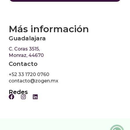
Más información
Guadalajara
C. Coras 3515,
Monraz, 44670
Contacto
+52 33 1720 0760
contacto@zogen.mx
Redes