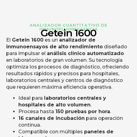
ANALIZADOR CUANTITATIVO DE
INMUNOFLUORESCENCIA
Getein 1600
El
Getein 1600
es un
analizador de
inmunoensayos de alto rendimiento
diseñado
para impulsar el
análisis clínico automatizado
en laboratorios de gran volumen. Su tecnología
optimiza los procesos de diagnóstico, ofreciendo
resultados rápidos y precisos para hospitales,
laboratorios centrales y centros de diagnóstico
que requieren máxima eficiencia operativa.
Ideal para
laboratorios centrales y
hospitales de alto volumen
.
Procesa hasta
150 pruebas por hora
.
16 canales de incubación
para operación
continua.
Compatible con múltiples
paneles de