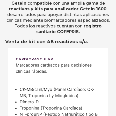
Getein
compatible con una amplia gama de
reactivos y kits para analizador Getein 1600
,
desarrollados para apoyar distintas aplicaciones
clínicas mediante biomarcadores especializados.
Todos los reactivos cuentan con
registro
sanitario COFEPRIS.
Venta de kit con 48 reactivos c/u.
CARDIOVASCULAR
Marcadores cardíacos para decisiones
clínicas rápidas.
CK-MB/cTnI/Myo (Panel Cardíaco: CK-
MB, Troponina I y Mioglobina)
Dímero-D
Troponina (Troponina Cardíaca)
NT-proBNP (Péptido Natriurético tipo B