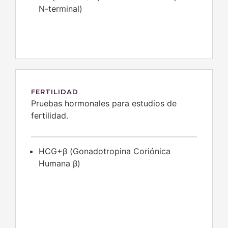
N-terminal)
FERTILIDAD
Pruebas hormonales para estudios de
fertilidad.
HCG+β (Gonadotropina Coriónica
Humana β)