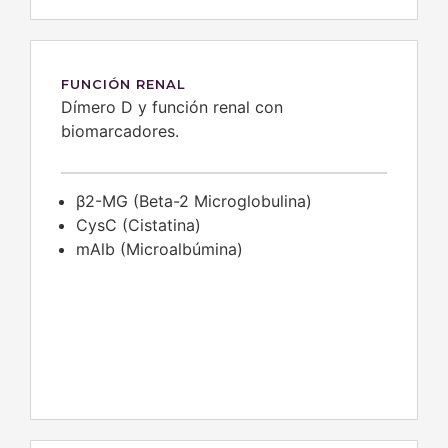
FUNCIÓN RENAL
Dímero D y función renal con
biomarcadores.
β2-MG (Beta-2 Microglobulina)
CysC (Cistatina)
mAlb (Microalbúmina)