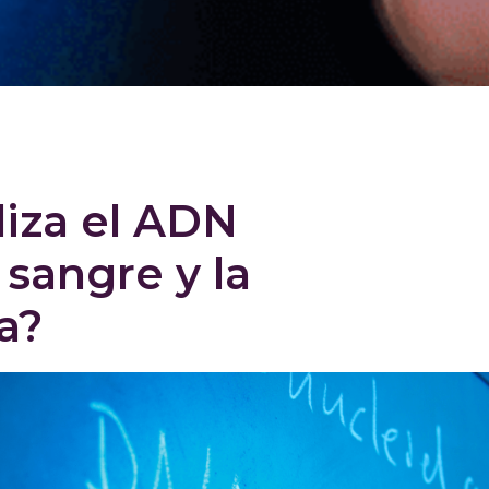
liza el ADN
 sangre y la
va?