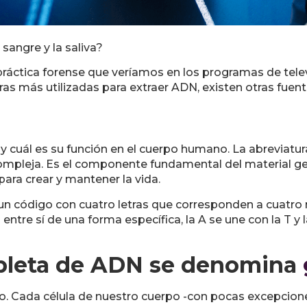
sangre y la saliva?
ráctica forense que veríamos en los programas de televi
as más utilizadas para extraer ADN, existen otras fuen
 cuál es su función en el cuerpo humano. La abreviatur
ompleja. Es el componente fundamental del material ge
para crear y mantener la vida.
 un código con cuatro letras que corresponden a cuatro m
 entre sí de una forma específica, la A se une con la T y
pleta de ADN se denomina
co. Cada célula de nuestro cuerpo -con pocas excepcion