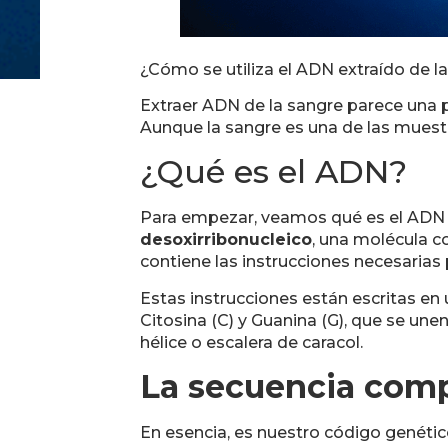
¿Cómo se utiliza el ADN extraído de la 
Extraer ADN de la sangre parece una p
Aunque la sangre es una de las muestr
¿Qué es el ADN?
Para empezar, veamos qué es el ADN y
desoxirribonucleico
, una molécula c
contiene las instrucciones necesarias 
Estas instrucciones están escritas en
Citosina (C) y Guanina (G), que se unen
hélice o escalera de caracol.
La secuencia com
En esencia, es nuestro código genéti