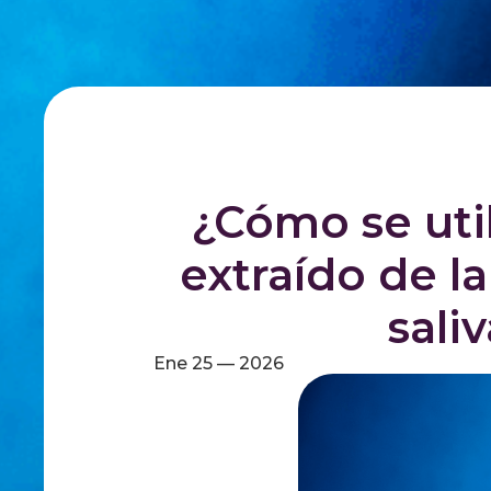
¿Cómo se uti
extraído de la
sali
Ene 25 — 2026