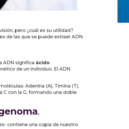
sión, pero ¿cuál es su utilidad?
tes de las que se puede extraer ADN.
a ADN significa
ácido
nético de un individuo. El ADN
oléculas: Adenina (A), Timina (T),
 la C con la G, formando una doble
genoma
.
es- contiene una copia de nuestro