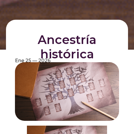
Ancestría
histórica
Ene 25 — 2026