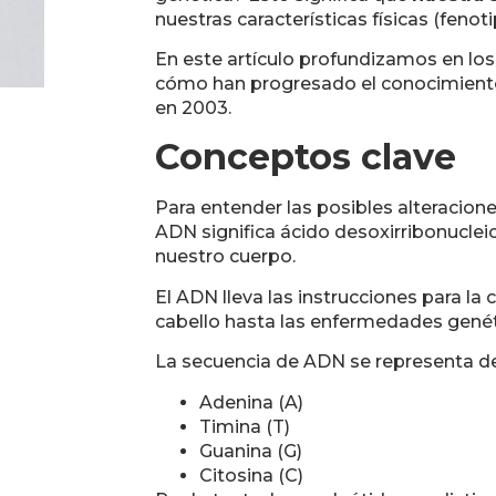
nuestras características físicas (fen
En este artículo profundizamos en los
cómo han progresado el conocimiento 
en 2003.
Conceptos clave
Para entender las posibles alteracion
ADN significa ácido desoxirribonuclei
nuestro cuerpo.
El ADN lleva las instrucciones para la
cabello hasta las enfermedades gené
La secuencia de ADN se representa de
Adenina (A)
Timina (T)
Guanina (G)
Citosina (C)