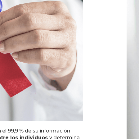
el 99,9 % de su información
ntre los individuos
y determina