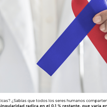
ticas? ¿Sabías que todos los seres humanos comparten 
singularidad radica en el 0,1 % restante, que varía e