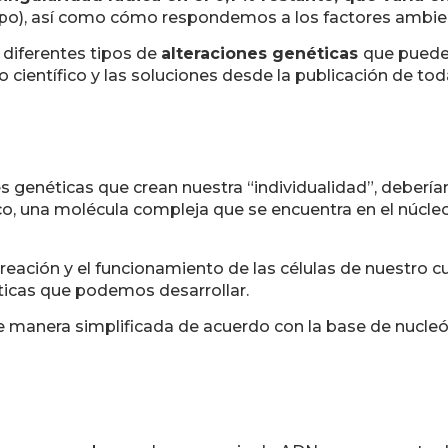
otipo), así como cómo respondemos a los factores ambie
 diferentes tipos de
alteraciones genéticas
que puede
científico y las soluciones desde la publicación de t
es genéticas que crean nuestra “individualidad”, deberí
co, una molécula compleja que se encuentra en el núcleo
 creación y el funcionamiento de las células de nuestro c
ticas que podemos desarrollar.
 manera simplificada de acuerdo con la base de nucleó