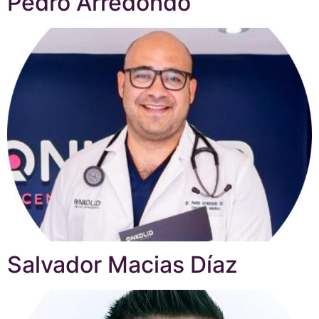
Pedro Arredondo
Salvador Macias Díaz