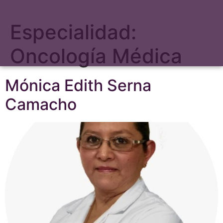
Especialidad:
Oncología Médica
Mónica Edith Serna
Camacho