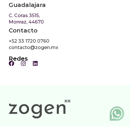
Guadalajara
C. Coras 3515,
Monraz, 44670
Contacto
+52 33 1720 0760
contacto@zogen.mx
Redes