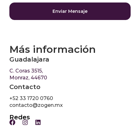
Enviar Mensaje
Más información
Guadalajara
C. Coras 3515,
Monraz, 44670
Contacto
+52 33 1720 0760
contacto@zogen.mx
Redes