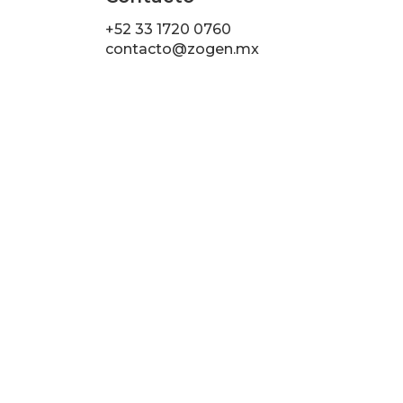
+52 33 1720 0760
contacto@zogen.mx