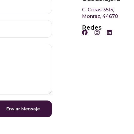
C. Coras 3515,
Monraz, 44670
Redes
Enviar Mensaje