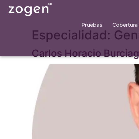
Pruebas
Cobertura
Especialidad:
Gen
Carlos Horacio Burciag