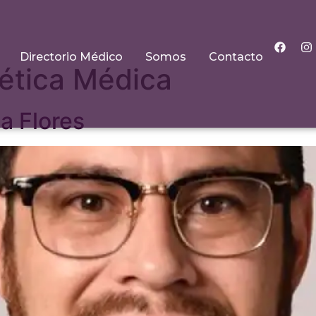
Directorio Médico
Somos
Contacto
ética Médica
a Flores