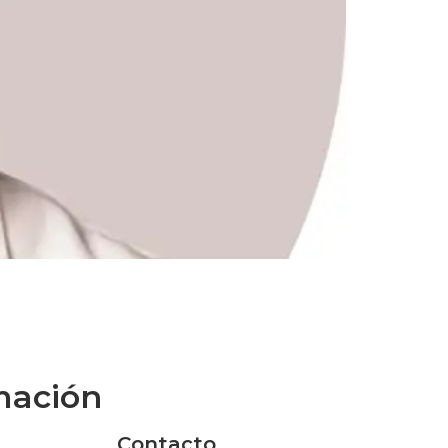
mación
Contacto