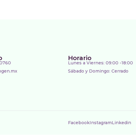
o
Horario
 0760
Lunes a Viernes: 09:00 -18:00
ogen.mx
Sábado y Domingo: Cerrado
Facebook
Instagram
Linkedin