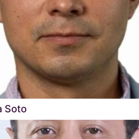
a Soto