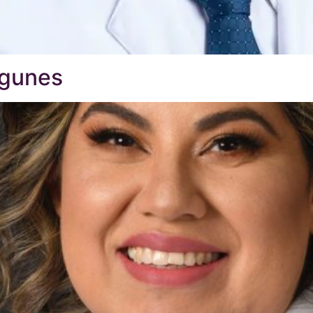
agunes