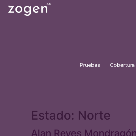
Pruebas
Cobertura
Estado:
Norte
Alan Reyes Mondragó